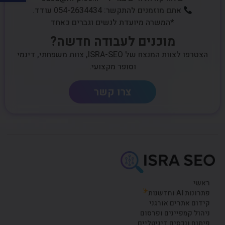
אתם מוזמנים להתקשר: 054-2634434 עודד.
*המשרה מיועדת לנשים וגברים כאחד
מוכנים לעבודה חדשה?
הצטרפו לצוות המנצח של ISRA-SEO, צוות משפחתי, דינמי
וסופר מקצועי.
צרו קשר
ראשי
פתרונות AI וחדשנות
קידום אתרים אורגני
ניהול קמפיינים ופרסום
פיתוח ונכסים דיגיטליים