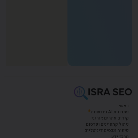
ראשי
פתרונות AI וחדשנות
קידום אתרים אורגני
ניהול קמפיינים ופרסום
פיתוח ונכסים דיגיטליים
מרכז ידע