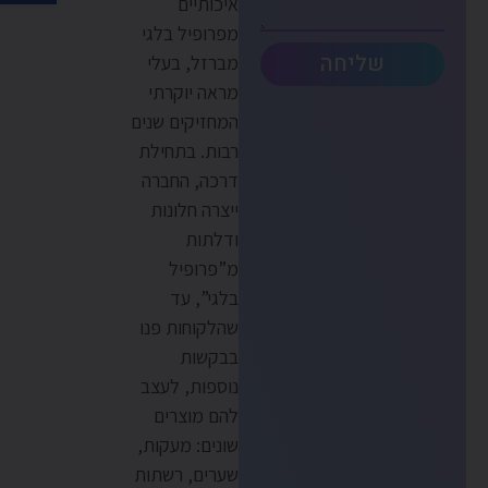
איכותיים
מפרופיל בלגי
שליחה
מברזל, בעלי
מראה יוקרתי
המחזיקים שנים
רבות. בתחילת
דרכה, החברה
ייצרה חלונות
ודלתות
מ”פרופיל
בלגי”, עד
שהלקוחות פנו
בבקשות
נוספות, לעצב
להם מוצרים
שונים: מעקות,
שערים, רשתות