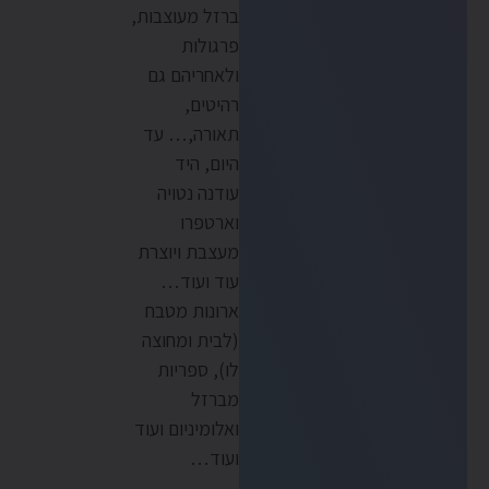
ברזל מעוצבות,
פרגולות
ולאחריהם גם
רהיטים,
תאורה,… עד
היום, היד
עודנה נטויה
וארטפרו
מעצבת ויוצרת
עוד ועוד…
ארונות מטבח
(לבית ומחוצה
לו), ספריות
מברזל
ואלומיניום ועוד
ועוד…