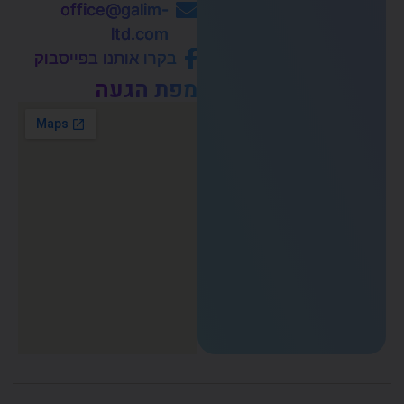
office@galim-
ltd.com
בקרו אותנו בפייסבוק
מפת הגעה