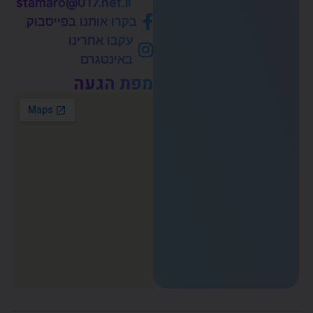
stamaro@017.net.il
בקרו אותנו בפייסבוק
עקבו אחרינו
באינטגרם
מפת הגעה