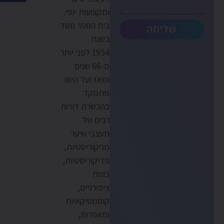
ומקצועות יופי.
בית הספר נוסד
שליחה
בשנת
1954 לפני יותר
מ-66 שנים
ומאז ועד היום
מתמקד
בהכשרת דורות
רבים של
מעצבי שיער
מניקוריסטיות,
פדיקוריסטיות,
בונות
ציפורניים,
קוסמטיקאיות
ומאפרות,