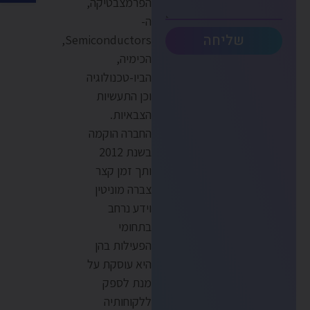
הפרמצבטיקה,
ה-
שליחה
Semiconductors,
הכימיה,
הביו-טכנולוגיה
וכן התעשיות
הצבאיות.
החברה הוקמה
בשנת 2012
ותך זמן קצר
צברה מוניטין
וידע נרחב
בתחומי
הפעילות בהן
היא עוסקת על
מנת לספק
ללקוחותיה