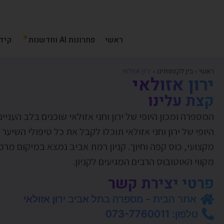
ראשי
פתרונות AI וחדשנות
קידו
ראשי
»
בין לקוחותינו
»
ירון אזולאי
ירון אזולאי
קצת עלינו
המספרה ומכון היופי של ירון וחני אזולאי שוכנים בלב העני
היופי של ירון וחני אזולאי תוכלו לקבל את כל טיפולי השי
מקצועי, כוס קפה וחיוך. קניון רמת אביב נמצא במיקום מרכזי
מקווי האוטובוס הרבים המגיעים לקניון.
פרטי יצירת קשר
אתר הבית - מספרה בתל אביב ירון אזולאי
טלפון: 073-7760011