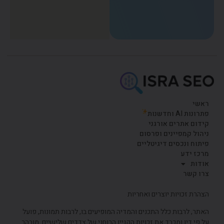
ראשי
פתרונות AI וחדשנות
קידום אתרים אורגני
ניהול קמפיינים ופרסום
פיתוח ונכסים דיגיטליים
מרכז ידע
אודות
צרו קשר
הצהרת זכויות יוצרים ואחריות
האתר, לרבות כלל התכנים והמדיה המופיעים בו, לרבות תמונות, פועל
על פי דין ומכבד את זכויות הקניין הרוחני של צדדים שלישיים. מובהר