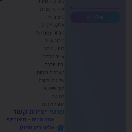
מערכות מיזוג
אויר מתוצרת
שליחה
מיצובישי
אלקטריק יפן.
מבחר עצום של
מיזוג אוויר
ביתי, מיזוג
אוויר מסחרי
ובתי יוקרה,
מערכות חימום,
שליטה ובקרה
תוך שימוש
במיטב
הטכנולוגיות.
פרטי יצירת קשר
אתר הבית - מיצובישי
אלקטריק המזגן