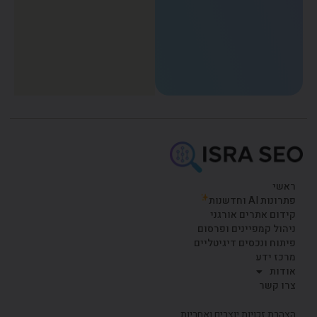
ראשי
פתרונות AI וחדשנות
קידום אתרים אורגני
ניהול קמפיינים ופרסום
פיתוח ונכסים דיגיטליים
מרכז ידע
אודות
צרו קשר
הצהרת זכויות יוצרים ואחריות