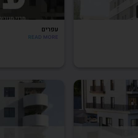
עפרים
READ MORE