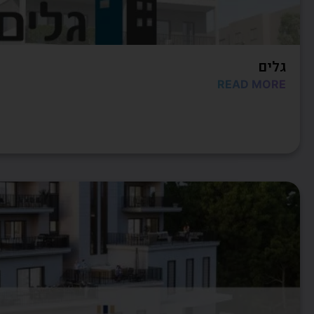
גלים
READ MORE