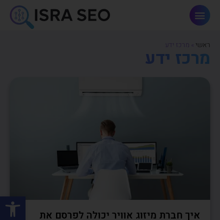
פתרונות AI וחדשנות
ראשי
»
מרכז ידע
מרכז ידע
פתח סרגל
איך חברת מיזוג אוויר יכולה לפרסם את